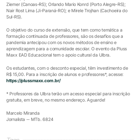
Ziemer (Canoas-RS); Orlando Mario Konrd (Porto Alegre-RS);
Nair Rost Lima (Ji-Paraná-RO); e Mirele Trojhan (Cachoeira do
Sul-RS).
O objetivo do curso de extensão, que tem como temática a
formação continuada de professores, são os desafios que a
pandemia antecipou com os novos métodos de ensino e
aprendizagem para a comunidade escolar. O evento da Pluss
Maxx EAD Educacional tem o apoio cultural da Ulbra.
Os estudantes, com o desconto especial, têm investimento de
R$ 15,00. Para a inscrição de alunos e professores*, acesse:
https://plussmaxx.com.br/
* Professores da Ulbra terão um acesso especial para inscrição
gratuita, em breve, no mesmo endereço. Aguarde!
Marcelo Miranda
Jornalista -- MTb. 6824