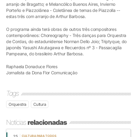
arranjo de Bragatto; e Melancólico Buenos Aires, Invierno
Porteño e Piazzolânea - Coletânea de temas de Piazzolla --
estas três com arranjo de Arthur Barbosa.
O programa ainda terá obras de outros três compositores
contemporâneos: Choreography - Três danças para Orquestra
de Cordas, do estadunidense Norman Dello Joio; Triptyque, do
japonês Yasushi Akutagawa e Recuerdos nº 3 - Passacaglia
Pampeana, do brasileiro Arthur Barbosa.
Raphaela Donaduce Flores
Jornalista da Dona Flor Comunicação
Tags
Orquestra
Cultura
Notícias
relacionadas
25
CULTURA PARA TODOS