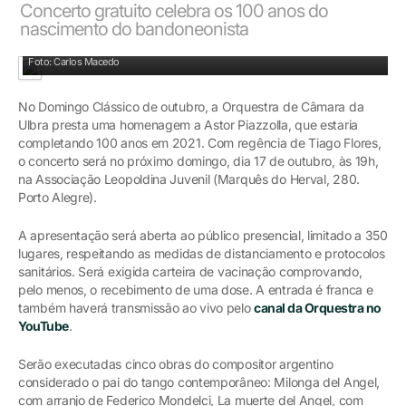
Concerto gratuito celebra os 100 anos do
nascimento do bandoneonista
Apresentação da orquestra terá limitação de público
Foto: Carlos Macedo
No Domingo Clássico de outubro, a Orquestra de Câmara da
Ulbra presta uma homenagem a Astor Piazzolla, que estaria
completando 100 anos em 2021. Com regência de Tiago Flores,
o concerto será no próximo domingo, dia 17 de outubro, às 19h,
na Associação Leopoldina Juvenil (Marquês do Herval, 280.
Porto Alegre).
A apresentação será aberta ao público presencial, limitado a 350
lugares, respeitando as medidas de distanciamento e protocolos
sanitários. Será exigida carteira de vacinação comprovando,
pelo menos, o recebimento de uma dose. A entrada é franca e
também haverá transmissão ao vivo pelo
canal da Orquestra no
YouTube
.
Serão executadas cinco obras do compositor argentino
considerado o pai do tango contemporâneo: Milonga del Angel,
com arranjo de Federico Mondelci, La muerte del Angel, com