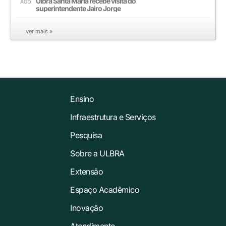
Ulbra Santa Maria recebe visita do
AGO
superintendente Jairo Jorge
ver mais »
Ensino
Infraestrutura e Serviços
Pesquisa
Sobre a ULBRA
Extensão
Espaço Acadêmico
Inovação
Atendimento