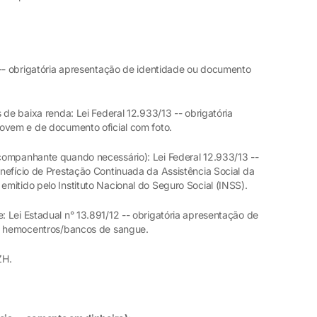
 -- obrigatória apresentação de identidade ou documento
 de baixa renda: Lei Federal 12.933/13 -- obrigatória
ovem e de documento oficial com foto.
companhante quando necessário): Lei Federal 12.933/13 --
nefício de Prestação Continuada da Assistência Social da
mitido pelo Instituto Nacional do Seguro Social (INSS).
 Lei Estadual n° 13.891/12 -- obrigatória apresentação de
os hemocentros/bancos de sangue.
ZH.