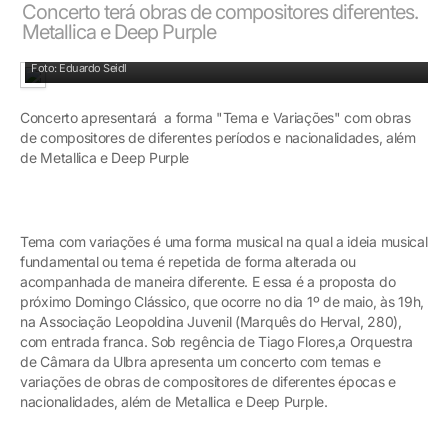
Concerto terá obras de compositores diferentes.
Metallica e Deep Purple
Orquestra fará concerto apresentando a forma Tema e Variações
Foto: Eduardo Seidl
Concerto apresentará a forma "Tema e Variações" com obras
de compositores de diferentes períodos e nacionalidades, além
de Metallica e Deep Purple
Tema com variações é uma forma musical na qual a ideia musical
fundamental ou tema é repetida de forma alterada ou
acompanhada de maneira diferente. E essa é a proposta do
próximo Domingo Clássico, que ocorre no dia 1º de maio, às 19h,
na Associação Leopoldina Juvenil (Marquês do Herval, 280),
com entrada franca. Sob regência de Tiago Flores,a Orquestra
de Câmara da Ulbra apresenta um concerto com temas e
variações de obras de compositores de diferentes épocas e
nacionalidades, além de Metallica e Deep Purple.