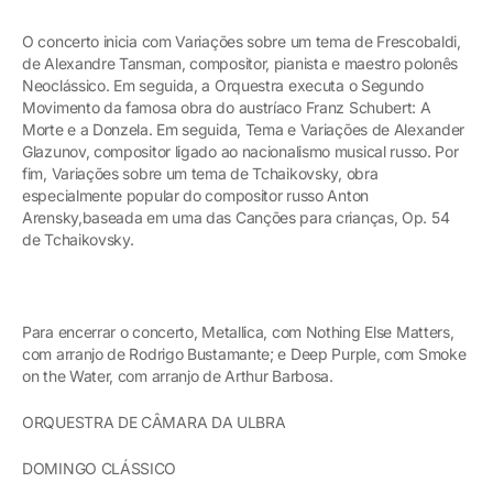
O concerto inicia com Variações sobre um tema de Frescobaldi,
de Alexandre Tansman, compositor, pianista e maestro polonês
Neoclássico. Em seguida, a Orquestra executa o Segundo
Movimento da famosa obra do austríaco Franz Schubert: A
Morte e a Donzela. Em seguida, Tema e Variações de Alexander
Glazunov, compositor ligado ao nacionalismo musical russo. Por
fim, Variações sobre um tema de Tchaikovsky, obra
especialmente popular do compositor russo Anton
Arensky,baseada em uma das Canções para crianças, Op. 54
de Tchaikovsky.
Para encerrar o concerto, Metallica, com Nothing Else Matters,
com arranjo de Rodrigo Bustamante; e Deep Purple, com Smoke
on the Water, com arranjo de Arthur Barbosa.
ORQUESTRA DE CÂMARA DA ULBRA
DOMINGO CLÁSSICO