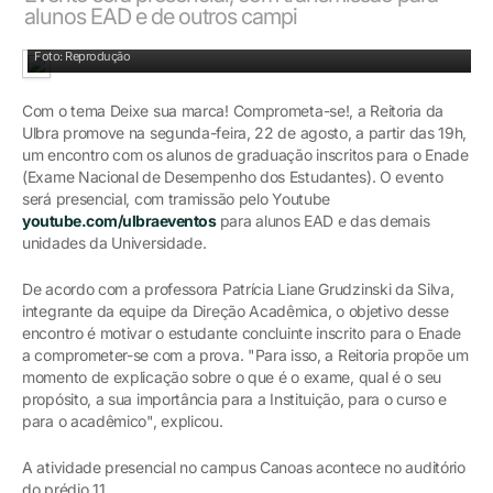
alunos EAD e de outros campi
Foto: Reprodução
Com o tema Deixe sua marca! Comprometa-se!, a Reitoria da
Ulbra promove na segunda-feira, 22 de agosto, a partir das 19h,
um encontro com os alunos de graduação inscritos para o Enade
(Exame Nacional de Desempenho dos Estudantes). O evento
será presencial, com tramissão pelo Youtube
youtube.com/ulbraeventos
para alunos EAD e das demais
unidades da Universidade.
De acordo com a professora Patrícia Liane Grudzinski da Silva,
integrante da equipe da Direção Acadêmica, o objetivo desse
encontro é motivar o estudante concluinte inscrito para o Enade
a comprometer-se com a prova. "Para isso, a Reitoria propõe um
momento de explicação sobre o que é o exame, qual é o seu
propósito, a sua importância para a Instituição, para o curso e
para o acadêmico", explicou.
A atividade presencial no campus Canoas acontece no auditório
do prédio 11.