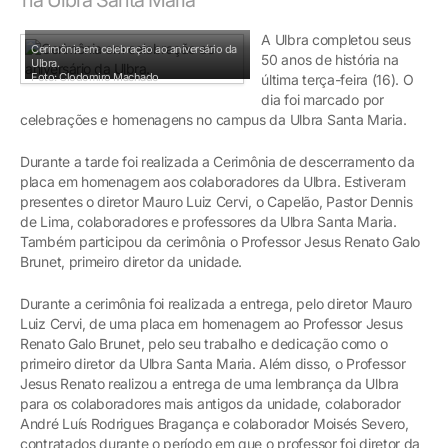
A Ulbra completou seus
Cerimônia em celebração ao aniversário da
50 anos de história na
Ulbra.
Foto: Clodomiro Machado
última terça-feira (16). O
dia foi marcado por
celebrações e homenagens no campus da Ulbra Santa Maria.
Durante a tarde foi realizada a Cerimônia de descerramento da
placa em homenagem aos colaboradores da Ulbra. Estiveram
presentes o diretor Mauro Luiz Cervi, o Capelão, Pastor Dennis
de Lima, colaboradores e professores da Ulbra Santa Maria.
Também participou da cerimônia o Professor Jesus Renato Galo
Brunet, primeiro diretor da unidade.
Durante a cerimônia foi realizada a entrega, pelo diretor Mauro
Luiz Cervi, de uma placa em homenagem ao Professor Jesus
Renato Galo Brunet, pelo seu trabalho e dedicação como o
primeiro diretor da Ulbra Santa Maria. Além disso, o Professor
Jesus Renato realizou a entrega de uma lembrança da Ulbra
para os colaboradores mais antigos da unidade, colaborador
André Luís Rodrigues Bragança e colaborador Moisés Severo,
contratados durante o período em que o professor foi diretor da