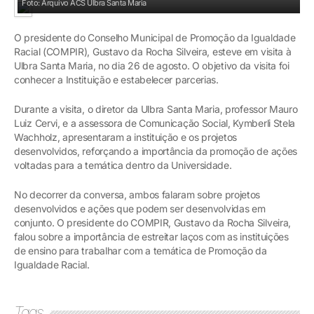
Foto: Arquivo ACS Ulbra Santa Maria
O presidente do Conselho Municipal de Promoção da Igualdade
Racial (COMPIR), Gustavo da Rocha Silveira, esteve em visita à
Ulbra Santa Maria, no dia 26 de agosto. O objetivo da visita foi
conhecer a Instituição e estabelecer parcerias.
Durante a visita, o diretor da Ulbra Santa Maria, professor Mauro
Luiz Cervi, e a assessora de Comunicação Social, Kymberli Stela
Wachholz, apresentaram a instituição e os projetos
desenvolvidos, reforçando a importância da promoção de ações
voltadas para a temática dentro da Universidade.
No decorrer da conversa, ambos falaram sobre projetos
desenvolvidos e ações que podem ser desenvolvidas em
conjunto. O presidente do COMPIR, Gustavo da Rocha Silveira,
falou sobre a importância de estreitar laços com as instituições
de ensino para trabalhar com a temática de Promoção da
Igualdade Racial.
Tags