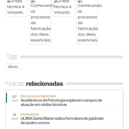
Tags
Aluno
Notícias
relacionadas
07
PSICOLOGIA E MERCADO
Acadêmicos de Psicologia exploram campos de
ABR
atuação em visitas técnicas
13
GRADUAÇÃO
ULBRA Santa Maria realiza formatura de gabinete
MAR
de quatro cursos