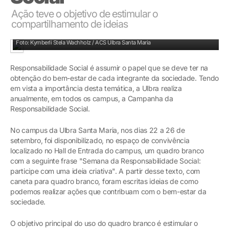
Ação teve o objetivo de estimular o
compartilhamento de ideias
Quadro estimulou o compartilhamento de ideias.
Foto: Kymberli Stela Wachholz / ACS Ulbra Santa Maria
Responsabilidade Social é assumir o papel que se deve ter na
obtenção do bem-estar de cada integrante da sociedade. Tendo
em vista a importância desta temática, a Ulbra realiza
anualmente, em todos os campus, a Campanha da
Responsabilidade Social.
No campus da Ulbra Santa Maria, nos dias 22 a 26 de
setembro, foi disponibilizado, no espaço de convivência
localizado no Hall de Entrada do campus, um quadro branco
com a seguinte frase "Semana da Responsabilidade Social:
participe com uma ideia criativa". A partir desse texto, com
caneta para quadro branco, foram escritas ideias de como
podemos realizar ações que contribuam com o bem-estar da
sociedade.
O objetivo principal do uso do quadro branco é estimular o