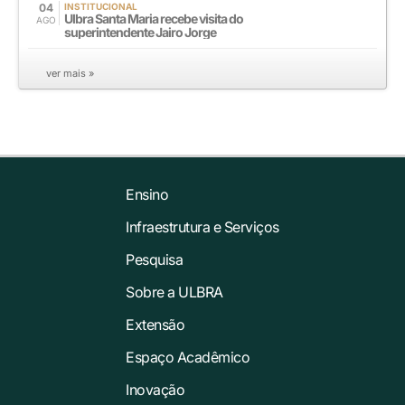
04
INSTITUCIONAL
Ulbra Santa Maria recebe visita do
AGO
superintendente Jairo Jorge
ver mais »
Ensino
Infraestrutura e Serviços
Pesquisa
Sobre a ULBRA
Extensão
Espaço Acadêmico
Inovação