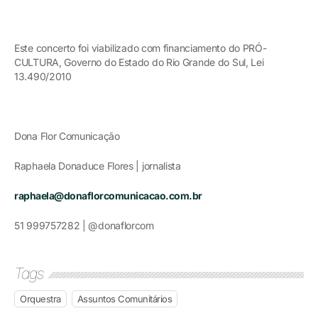
Este concerto foi viabilizado com financiamento do PRÓ-
CULTURA, Governo do Estado do Rio Grande do Sul, Lei
13.490/2010
Dona Flor Comunicação
Raphaela Donaduce Flores | jornalista
raphaela@donaflorcomunicacao.com.br
51 999757282 | @donaflorcom
Tags
Orquestra
Assuntos Comunitários