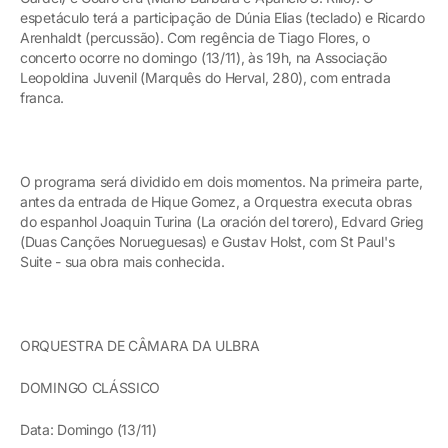
espetáculo terá a participação de Dúnia Elias (teclado) e Ricardo
Arenhaldt (percussão). Com regência de Tiago Flores, o
concerto ocorre no domingo (13/11), às 19h, na Associação
Leopoldina Juvenil (Marquês do Herval, 280), com entrada
franca.
O programa será dividido em dois momentos. Na primeira parte,
antes da entrada de Hique Gomez, a Orquestra executa obras
do espanhol Joaquin Turina (La oración del torero), Edvard Grieg
(Duas Canções Norueguesas) e Gustav Holst, com St Paul's
Suite - sua obra mais conhecida.
ORQUESTRA DE CÂMARA DA ULBRA
DOMINGO CLÁSSICO
Data: Domingo (13/11)