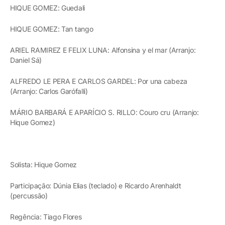
HIQUE GOMEZ: Guedali
HIQUE GOMEZ: Tan tango
ARIEL RAMIREZ E FELIX LUNA: Alfonsina y el mar (Arranjo:
Daniel Sá)
ALFREDO LE PERA E CARLOS GARDEL: Por una cabeza
(Arranjo: Carlos Garófalli)
MÁRIO BARBARÁ E APARÍCIO S. RILLO: Couro cru (Arranjo:
Hique Gomez)
Solista: Hique Gomez
Participação: Dúnia Elias (teclado) e Ricardo Arenhaldt
(percussão)
Regência: Tiago Flores