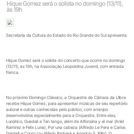
Hique Gomez será o solista no domingo (13/11),
às 19h
Secretaria da Cultura do Estado do Rio Grande do Sul apresenta:
Hique Gomez será o solista do concerto que ocorre no domingo
(13/11), às 19h, na Associação Leopoldina Juvenil, com entrada
franca.
No próximo Domingo Clássico, a Orquestra de Câmara da Ulbra
recebe Hique Gomez, para apresentar músicas de seu repertório
autoral e outras conhecidas pelo público, com arranjos
desenvolvidos especialmente para a Orquestra. Entre elas,
Lunático, Guedali e Tan tango, além de Alfonsina y el mar (Ariel
Ramirez e Felix Luna), Por una cabeza (Alfredo Le Pera e Carlos
Gardel) e Couro cru (Mário Barbará e Aparício S. Rillo). O