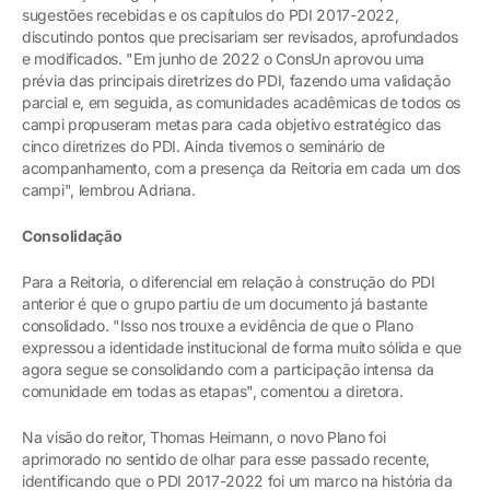
sugestões recebidas e os capítulos do PDI 2017-2022,
discutindo pontos que precisariam ser revisados, aprofundados
e modificados. "Em junho de 2022 o ConsUn aprovou uma
prévia das principais diretrizes do PDI, fazendo uma validação
parcial e, em seguida, as comunidades acadêmicas de todos os
campi propuseram metas para cada objetivo estratégico das
cinco diretrizes do PDI. Ainda tivemos o seminário de
acompanhamento, com a presença da Reitoria em cada um dos
campi", lembrou Adriana.
Consolidação
Para a Reitoria, o diferencial em relação à construção do PDI
anterior é que o grupo partiu de um documento já bastante
consolidado. "Isso nos trouxe a evidência de que o Plano
expressou a identidade institucional de forma muito sólida e que
agora segue se consolidando com a participação intensa da
comunidade em todas as etapas", comentou a diretora.
Na visão do reitor, Thomas Heimann, o novo Plano foi
aprimorado no sentido de olhar para esse passado recente,
identificando que o PDI 2017-2022 foi um marco na história da