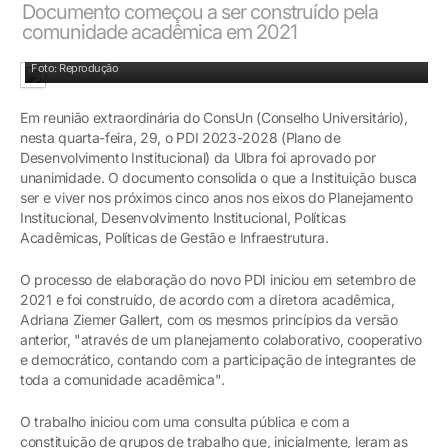
Documento começou a ser construído pela
comunidade acadêmica em 2021
Foto: Reprodução
Em reunião extraordinária do ConsUn (Conselho Universitário),
nesta quarta-feira, 29, o PDI 2023-2028 (Plano de
Desenvolvimento Institucional) da Ulbra foi aprovado por
unanimidade. O documento consolida o que a Instituição busca
ser e viver nos próximos cinco anos nos eixos do Planejamento
Institucional, Desenvolvimento Institucional, Políticas
Acadêmicas, Políticas de Gestão e Infraestrutura.
O processo de elaboração do novo PDI iniciou em setembro de
2021 e foi construído, de acordo com a diretora acadêmica,
Adriana Ziemer Gallert, com os mesmos princípios da versão
anterior, "através de um planejamento colaborativo, cooperativo
e democrático, contando com a participação de integrantes de
toda a comunidade acadêmica".
O trabalho iniciou com uma consulta pública e com a
constituição de grupos de trabalho que, inicialmente, leram as