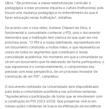
Ulbra. "Ele promoveu a nossa reestruturação curricular e
pedagógica e esse processo impacta a cultura Institucional, pois
trouxe uma mudança pedagógica no entendimento do que é
fazer educação nessa Instituição", detalhou.
De acordo com o vice-reitor, Adriano Chiarani da Silva, é
fundamental a comunidade conhecer o PDI, pois o documento
demonstra que a Instituição tem clareza do que quer ser nos
próximos anos. "O PDI é a nossa identidade, representada em
um documento construído a muitas mãos, e que representa as
vozes de todos os segmentos que constituem a nossa
comunidade acadêmica. No momento em que a comunidade se
vê em um documento que foi elaborado de forma participativa, o
que esperamos é o comprometimento, o compromisso das
pessoas com essa perspectiva, de um processo inovador de
construção de um PDI", completou.
O documento norteador da Universidade será disponibilizado
para toda a comunidade acadêmica nas próximas semanas.
"Agradecemos a participação de todos que se envolveram com
a construção do PDI 2023-2028. Que possamos vivê-lo em
nossas ações cotidianas na busca da efetivação da excelência