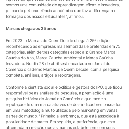
sermos uma comunidade de aprendizagem eficaz e inovadora,
primando pela excelência acadêmica que faz a diferença na
formação dos nossos estudantes", afirmou.
Marcas chega aos 25 anos
Em 2023, o Marcas de Quem Decide chega à 25ª edição
reconhecendo as empresas mais lembradas e preferidas em 75
categorias, além de três categorias especiais: Grande Marca
Gaúcha do Ano, Marca Gaúcha Ambiental e Marca Gaúcha
Inovadora. No dia 28 de abril será encartado no Jornal do
Comércio o caderno Marcas de Quem Decide, com a pesquisa
completa, análises, artigos e reportagens.
Conforme a cientista social e política e gestora do IPO, que ficou
responsável pelas análises da pesquisa, a premiação é uma
pesquisa histórica do Jornal do Comércio e que mede a
reputação de uma marca através de dois indicadores baseados
em uma metodologia muito utilizada pelo marketing em várias
partes do mundo. "Primeiro a lembrança, que está associada à
popularidade de marca. Em seguida, a preferência, que está
alicerçada na relação que as marcas estabelecem com seus