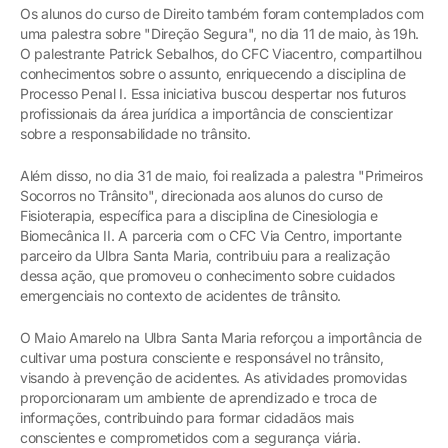
Os alunos do curso de Direito também foram contemplados com
uma palestra sobre "Direção Segura", no dia 11 de maio, às 19h.
O palestrante Patrick Sebalhos, do CFC Viacentro, compartilhou
conhecimentos sobre o assunto, enriquecendo a disciplina de
Processo Penal I. Essa iniciativa buscou despertar nos futuros
profissionais da área jurídica a importância de conscientizar
sobre a responsabilidade no trânsito.
Além disso, no dia 31 de maio, foi realizada a palestra "Primeiros
Socorros no Trânsito", direcionada aos alunos do curso de
Fisioterapia, específica para a disciplina de Cinesiologia e
Biomecânica II. A parceria com o CFC Via Centro, importante
parceiro da Ulbra Santa Maria, contribuiu para a realização
dessa ação, que promoveu o conhecimento sobre cuidados
emergenciais no contexto de acidentes de trânsito.
O Maio Amarelo na Ulbra Santa Maria reforçou a importância de
cultivar uma postura consciente e responsável no trânsito,
visando à prevenção de acidentes. As atividades promovidas
proporcionaram um ambiente de aprendizado e troca de
informações, contribuindo para formar cidadãos mais
conscientes e comprometidos com a segurança viária.