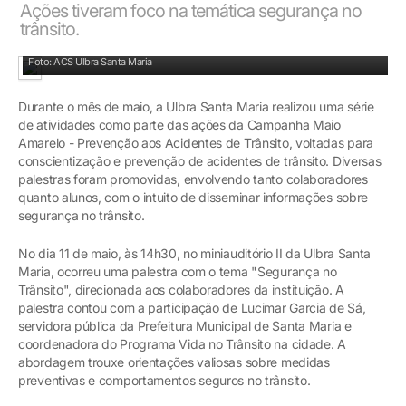
Ações tiveram foco na temática segurança no
trânsito.
Palestra Direção Segura.
Foto: ACS Ulbra Santa Maria
Durante o mês de maio, a Ulbra Santa Maria realizou uma série
de atividades como parte das ações da Campanha Maio
Amarelo - Prevenção aos Acidentes de Trânsito, voltadas para
conscientização e prevenção de acidentes de trânsito. Diversas
palestras foram promovidas, envolvendo tanto colaboradores
quanto alunos, com o intuito de disseminar informações sobre
segurança no trânsito.
No dia 11 de maio, às 14h30, no miniauditório II da Ulbra Santa
Maria, ocorreu uma palestra com o tema "Segurança no
Trânsito", direcionada aos colaboradores da instituição. A
palestra contou com a participação de Lucimar Garcia de Sá,
servidora pública da Prefeitura Municipal de Santa Maria e
coordenadora do Programa Vida no Trânsito na cidade. A
abordagem trouxe orientações valiosas sobre medidas
preventivas e comportamentos seguros no trânsito.