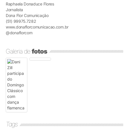
Raphaela Donaduce Flores
Jornalista
Dona Flor Comunicação
(51) 99975.7282
www.donaflorcomunicacao.com.br
@donaflorcom
Galeria de
fotos
Tags