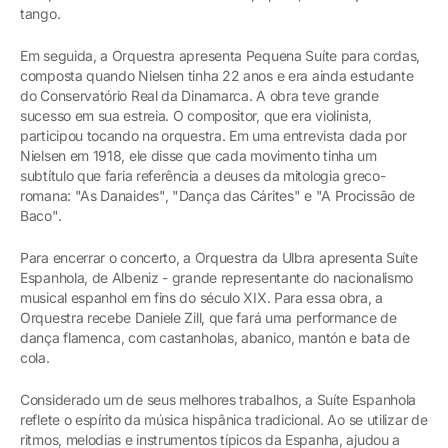
tango.
Em seguida, a Orquestra apresenta Pequena Suíte para cordas,
composta quando Nielsen tinha 22 anos e era ainda estudante
do Conservatório Real da Dinamarca. A obra teve grande
sucesso em sua estreia. O compositor, que era violinista,
participou tocando na orquestra. Em uma entrevista dada por
Nielsen em 1918, ele disse que cada movimento tinha um
subtítulo que faria referência a deuses da mitologia greco-
romana: "As Danaides", "Dança das Cárites" e "A Procissão de
Baco".
Para encerrar o concerto, a Orquestra da Ulbra apresenta Suíte
Espanhola, de Albeniz - grande representante do nacionalismo
musical espanhol em fins do século XIX. Para essa obra, a
Orquestra recebe Daniele Zill, que fará uma performance de
dança flamenca, com castanholas, abanico, mantón e bata de
cola.
Considerado um de seus melhores trabalhos, a Suíte Espanhola
reflete o espírito da música hispânica tradicional. Ao se utilizar de
ritmos, melodias e instrumentos típicos da Espanha, ajudou a