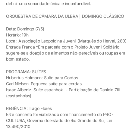
definir uma sonoridade única e inconfundível.
ORQUESTRA DE CÂMARA DA ULBRA | DOMINGO CLÁSSICO
Data: Domingo (7/5)
Horário: 19h
Local: Associação Leopoldina Juvenil (Marquês do Herval, 280)
Entrada Franca *Em parceria com o Projeto Juvenil Solidário
sugere-se a doação de alimentos não-perecíveis ou roupas em
bom estado.
PROGRAMA: SUÍTES
Hubertus Hofmann: Suíte para Cordas
Carl Nielsen: Pequena suíte para cordas
Isaac Albeniz: Suíte espanhola - Participação de Daniele Zill
(castanholas)
REGÊNCIA: Tiago Flores
Este concerto foi viabilizado com financiamento do PRÓ-
CULTURA, Governo do Estado do Rio Grande do Sul, Lei
13.490/2010