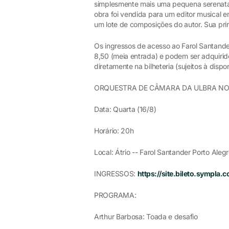
simplesmente mais uma pequena serenata 
obra foi vendida para um editor musical 
um lote de composições do autor. Sua pri
Os ingressos de acesso ao Farol Santander
8,50 (meia entrada) e podem ser adquiri
diretamente na bilheteria (sujeitos à dispon
ORQUESTRA DE CÂMARA DA ULBRA NO
Data: Quarta (16/8)
Horário: 20h
Local: Átrio -- Farol Santander Porto Ale
INGRESSOS:
https://site.bileto.sympla.
PROGRAMA:
Arthur Barbosa: Toada e desafio