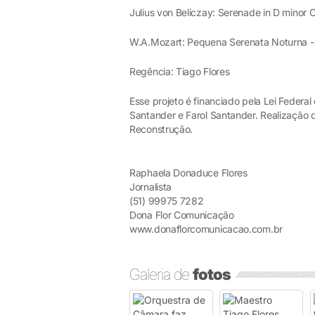
Julius von Beliczay: Serenade in D minor
W.A.Mozart: Pequena Serenata Noturna -
Regência: Tiago Flores
Esse projeto é financiado pela Lei Federal
Santander e Farol Santander. Realização do
Reconstrução.
Raphaela Donaduce Flores
Jornalista
(51) 99975 7282
Dona Flor Comunicação
www.donaflorcomunicacao.com.br
Galeria de
fotos