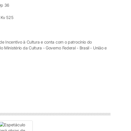
 Op 36
 Kv 525
 de Incentivo à Cultura e conta com o patrocínio do
 Ministério da Cultura - Governo Federal - Brasil - União e