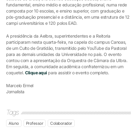
fundamental, ensino médio e educação profissional, numa rede
composta por 10 escolas, e ensino superior, com graduação e
pós-graduação presencial e a distância, em uma estrutura de 12
campi universitários e 120 polos EAD.
A presidência da Aelbra, superintendentes e a Reitoria
participaram nesta quarta-feira, na capela do campus Canoas,
de um Culto de Gratidão, transmitido pelo YouTube da Pastoral
para as demais unidades da Universidade no país. O evento
contou com a apresentação da Orquestra de Câmara da Ulbra.
Em seguida, a comunidade acadêmica confraternizou em um
coquetel.
Clique aqui
para assistir o evento completo.
Marcelo Ermel
Jornalista
Tags
Aluno
Professor
Colaborador