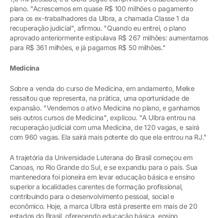
plano. "Acrescemos em quase R$ 100 milhões o pagamento
para os ex-trabalhadores da Ulbra, a chamada Classe 1 da
recuperação judicial", afirmou. "Quando eu entrei, o plano
aprovado anteriormente estipulava R$ 267 milhões: aumentamos
para R$ 361 milhões, e já pagamos R$ 50 milhões."
Medicina
Sobre a venda do curso de Medicina, em andamento, Melke
ressaltou que representa, na prática, uma oportunidade de
expansão. "Vendemos o ativo Medicina no plano, e ganhamos
seis outros cursos de Medicina", explicou. "A Ulbra entrou na
recuperação judicial com uma Medicina, de 120 vagas, e sairá
com 960 vagas. Ela sairá mais potente do que ela entrou na RJ."
A trajetória da Universidade Luterana do Brasil começou em
Canoas, no Rio Grande do Sul, e se expandiu para o país. Sua
mantenedora foi pioneira em levar educação básica e ensino
superior a localidades carentes de formação profissional,
contribuindo para o desenvolvimento pessoal, social e
econômico. Hoje, a marca Ulbra está presente em mais de 20
estados do Brasil, oferecendo educação básica, ensino