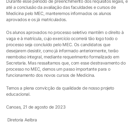
Durante esse período de preenchimento dos requisitos legais, e
até a conclusão da avaliação das faculdades e cursos de
Medicina pelo MEC, manteremos informados os alunos
aprovados e os já matriculados.
Os alunos aprovados no processo seletivo mantêm o direito à
vaga e à matrícula, cujo exercício ocorrerá tão logo todo o
processo seja concluído pelo MEC. Os candidatos que
desejarem desistir, como já informado anteriormente, terão
reembolso integral, mediante requerimento formalizado em
Secretaria. Mas ressaltamos que, com esse destravamento do
processo no MEC, demos um passo importante para o
funcionamento dos novos cursos de Medicina.
Temos a plena convicção da qualidade de nosso projeto
educacional.
Canoas, 21 de agosto de 2023
Diretoria Aelbra