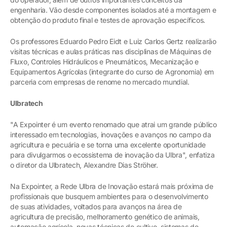
engenharia. Vão desde componentes isolados até a montagem e
obtenção do produto final e testes de aprovação específicos.
Os professores Eduardo Pedro Eidt e Luiz Carlos Gertz realizarão
visitas técnicas e aulas práticas nas disciplinas de Máquinas de
Fluxo, Controles Hidráulicos e Pneumáticos, Mecanização e
Equipamentos Agrícolas (integrante do curso de Agronomia) em
parceria com empresas de renome no mercado mundial.
Ulbratech
"A Expointer é um evento renomado que atrai um grande público
interessado em tecnologias, inovações e avanços no campo da
agricultura e pecuária e se torna uma excelente oportunidade
para divulgarmos o ecossistema de inovação da Ulbra", enfatiza
o diretor da Ulbratech, Alexandre Dias Ströher.
Na Expointer, a Rede Ulbra de Inovação estará mais próxima de
profissionais que busquem ambientes para o desenvolvimento
de suas atividades, voltados para avanços na área de
agricultura de precisão, melhoramento genético de animais,
automação agrícola, novas técnicas de cultivo, sistemas de