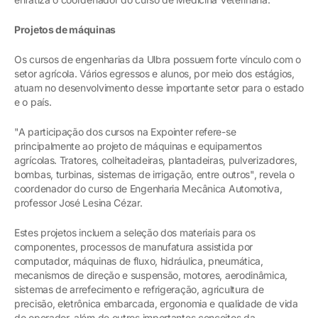
Projetos de máquinas
Os cursos de engenharias da Ulbra possuem forte vínculo com o
setor agrícola. Vários egressos e alunos, por meio dos estágios,
atuam no desenvolvimento desse importante setor para o estado
e o país.
"A participação dos cursos na Expointer refere-se
principalmente ao projeto de máquinas e equipamentos
agrícolas. Tratores, colheitadeiras, plantadeiras, pulverizadores,
bombas, turbinas, sistemas de irrigação, entre outros", revela o
coordenador do curso de Engenharia Mecânica Automotiva,
professor José Lesina Cézar.
Estes projetos incluem a seleção dos materiais para os
componentes, processos de manufatura assistida por
computador, máquinas de fluxo, hidráulica, pneumática,
mecanismos de direção e suspensão, motores, aerodinâmica,
sistemas de arrefecimento e refrigeração, agricultura de
precisão, eletrônica embarcada, ergonomia e qualidade de vida
do operador, além de outros importantes conceitos da