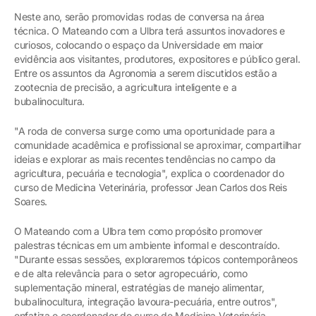
Neste ano, serão promovidas rodas de conversa na área
técnica. O Mateando com a Ulbra terá assuntos inovadores e
curiosos, colocando o espaço da Universidade em maior
evidência aos visitantes, produtores, expositores e público geral.
Entre os assuntos da Agronomia a serem discutidos estão a
zootecnia de precisão, a agricultura inteligente e a
bubalinocultura.
"A roda de conversa surge como uma oportunidade para a
comunidade acadêmica e profissional se aproximar, compartilhar
ideias e explorar as mais recentes tendências no campo da
agricultura, pecuária e tecnologia", explica o coordenador do
curso de Medicina Veterinária, professor Jean Carlos dos Reis
Soares.
O Mateando com a Ulbra tem como propósito promover
palestras técnicas em um ambiente informal e descontraído.
"Durante essas sessões, exploraremos tópicos contemporâneos
e de alta relevância para o setor agropecuário, como
suplementação mineral, estratégias de manejo alimentar,
bubalinocultura, integração lavoura-pecuária, entre outros",
enfatiza o coordenador do curso de Medicina Veterinária.