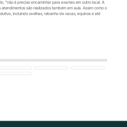
plo, "não é preciso encaminhar para exames em outro local. A
 os atendimentos são realizados também em aula. Assim como o
dutivo, incluindo ovelhas, rebanho de vacas, equinos e até