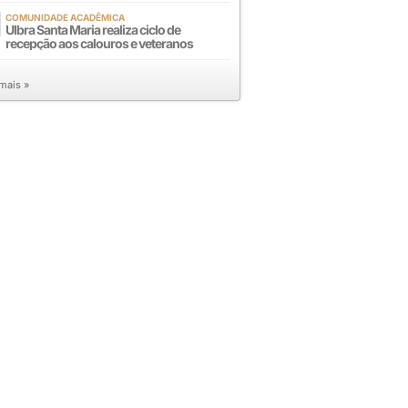
COMUNIDADE ACADÊMICA
Ulbra Santa Maria realiza ciclo de
recepção aos calouros e veteranos
 mais »