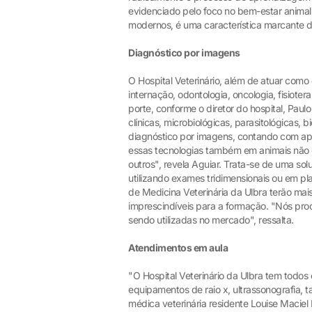
evidenciado pelo foco no bem-estar anima
modernos, é uma característica marcante d
Diagnóstico por imagens
O Hospital Veterinário, além de atuar como c
internação, odontologia, oncologia, fisiot
porte, conforme o diretor do hospital, Paulo
clínicas, microbiológicas, parasitológicas, 
diagnóstico por imagens, contando com apar
essas tecnologias também em animais não c
outros", revela Aguiar. Trata-se de uma sol
utilizando exames tridimensionais ou em pl
de Medicina Veterinária da Ulbra terão ma
imprescindíveis para a formação. "Nós pro
sendo utilizadas no mercado", ressalta.
Atendimentos em aula
"O Hospital Veterinário da Ulbra tem todos
equipamentos de raio x, ultrassonografia, 
médica veterinária residente Louise Macie