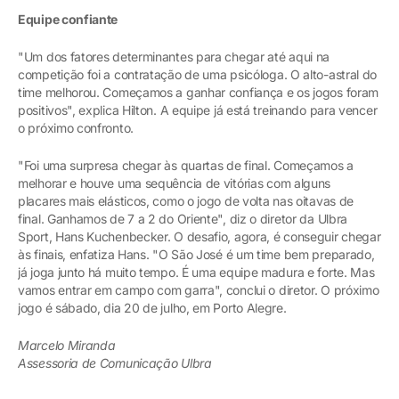
Equipe confiante
"Um dos fatores determinantes para chegar até aqui na
competição foi a contratação de uma psicóloga. O alto-astral do
time melhorou. Começamos a ganhar confiança e os jogos foram
positivos", explica Hilton. A equipe já está treinando para vencer
o próximo confronto.
"Foi uma surpresa chegar às quartas de final. Começamos a
melhorar e houve uma sequência de vitórias com alguns
placares mais elásticos, como o jogo de volta nas oitavas de
final. Ganhamos de 7 a 2 do Oriente", diz o diretor da Ulbra
Sport, Hans Kuchenbecker. O desafio, agora, é conseguir chegar
às finais, enfatiza Hans. "O São José é um time bem preparado,
já joga junto há muito tempo. É uma equipe madura e forte. Mas
vamos entrar em campo com garra", conclui o diretor. O próximo
jogo é sábado, dia 20 de julho, em Porto Alegre.
Marcelo Miranda
Assessoria de Comunicação Ulbra