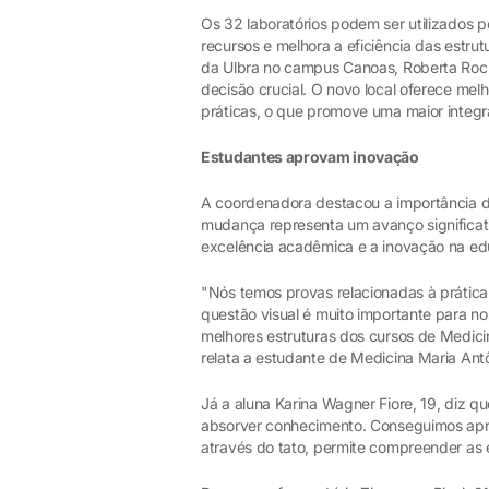
Os 32 laboratórios podem ser utilizados p
recursos e melhora a eficiência das estru
da Ulbra no campus Canoas, Roberta Rocho
decisão crucial. O novo local oferece mel
práticas, o que promove uma maior integr
Estudantes aprovam inovação
A coordenadora destacou a importância des
mudança representa um avanço significat
excelência acadêmica e a inovação na ed
"Nós temos provas relacionadas à prática.
questão visual é muito importante para no
melhores estruturas dos cursos de Medici
relata a estudante de Medicina Maria Ant
Já a aluna Karina Wagner Fiore, 19, diz q
absorver conhecimento. Conseguimos apre
através do tato, permite compreender as e