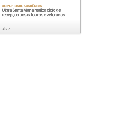
COMUNIDADE ACADÊMICA
Ulbra Santa Maria realiza ciclo de
recepção aos calouros e veteranos
 mais »