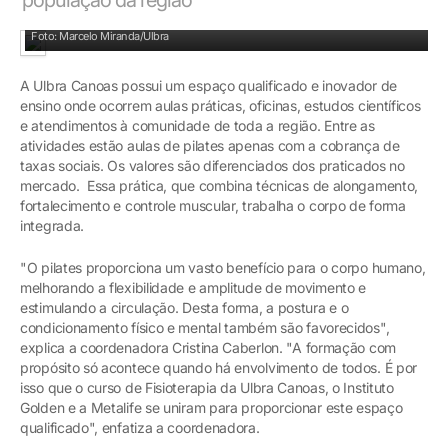
Combina técnicas de alongamento e trabalha o corpo de forma integrada
Foto: Marcelo Miranda/Ulbra
A Ulbra Canoas possui um espaço qualificado e inovador de
ensino onde ocorrem aulas práticas, oficinas, estudos científicos
e atendimentos à comunidade de toda a região. Entre as
atividades estão aulas de pilates apenas com a cobrança de
taxas sociais. Os valores são diferenciados dos praticados no
mercado. Essa prática, que combina técnicas de alongamento,
fortalecimento e controle muscular, trabalha o corpo de forma
integrada.
"O pilates proporciona um vasto benefício para o corpo humano,
melhorando a flexibilidade e amplitude de movimento e
estimulando a circulação. Desta forma, a postura e o
condicionamento físico e mental também são favorecidos",
explica a coordenadora Cristina Caberlon. "A formação com
propósito só acontece quando há envolvimento de todos. É por
isso que o curso de Fisioterapia da Ulbra Canoas, o Instituto
Golden e a Metalife se uniram para proporcionar este espaço
qualificado", enfatiza a coordenadora.