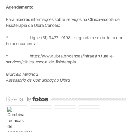
Agendamento
Para maiores informações sobre serviços na Clínica-escola de
Fisioterapia da Ulbra Canoas:
* Ligue (51) 3477- 9198 - segunda a sexta-feira em
horário comercial
* https://www.ulbra.br/canoas/infraestrutura-e-
servicos/clinica-escola-de-fisioterapia
Marcelo Miranda
Assessoria de Comunicação Ulbra
Galeria de
fotos