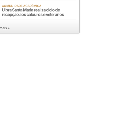
COMUNIDADE ACADÊMICA
Ulbra Santa Maria realiza ciclo de
recepção aos calouros e veteranos
 mais »