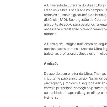
A Universidade Luterana do Brasil (Ulbra) 
Estágios Aelbra. Localizada no campus Ca
todos os cursos de graduação da institui
distância (EAD). Sob a gestão da Coorden
um ponto de apoio para os alunos, orien
necessária e facilitando o relacionamento
trabalho.
A Central de Estágios funcionará de segu
oportunidades para os alunos da Ulbra in
trajetórias profissionais desde os primeir
A missão
De acordo com o reitor da Ulbra, Thomas
importante para a instituição. "Estamos
privilegiado, junto com a segunda edição
carreira profissional começa no primeiro 
comunidade de aprendizagem eficaz e ino
Heimann.