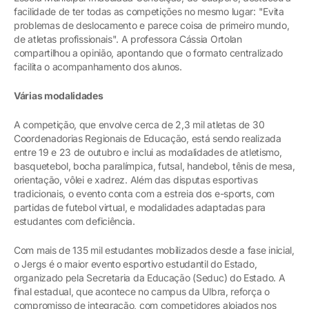
facilidade de ter todas as competições no mesmo lugar: "Evita
problemas de deslocamento e parece coisa de primeiro mundo,
de atletas profissionais". A professora Cássia Ortolan
compartilhou a opinião, apontando que o formato centralizado
facilita o acompanhamento dos alunos.
Várias modalidades
A competição, que envolve cerca de 2,3 mil atletas de 30
Coordenadorias Regionais de Educação, está sendo realizada
entre 19 e 23 de outubro e inclui as modalidades de atletismo,
basquetebol, bocha paralímpica, futsal, handebol, tênis de mesa,
orientação, vôlei e xadrez. Além das disputas esportivas
tradicionais, o evento conta com a estreia dos e-sports, com
partidas de futebol virtual, e modalidades adaptadas para
estudantes com deficiência.
Com mais de 135 mil estudantes mobilizados desde a fase inicial,
o Jergs é o maior evento esportivo estudantil do Estado,
organizado pela Secretaria da Educação (Seduc) do Estado. A
final estadual, que acontece no campus da Ulbra, reforça o
compromisso de integração, com competidores alojados nos