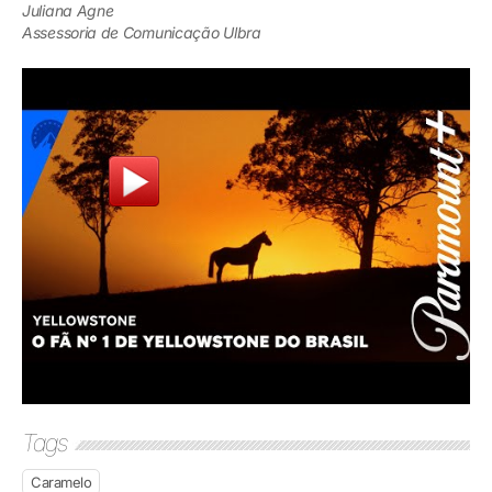
Juliana Agne
Assessoria de Comunicação Ulbra
Tags
Caramelo