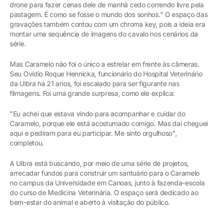
drone para fazer cenas dele de manhã cedo correndo livre pela
pastagem. É como se fosse o mundo dos sonhos." O espaço das
gravações também contou com um chroma key, pois a ideia era
montar uma sequência de imagens do cavalo nos cenários da
série.
Mas Caramelo não foi o único a estrelar em frente às câmeras.
Seu Ovídio Roque Hennicka, funcionário do Hospital Veterinário
da Ulbra há 21 anos, foi escalado para ser figurante nas
filmagens. Foi uma grande surpresa, como ele explica:
"Eu achei que estava vindo para acompanhar e cuidar do
Caramelo, porque ele está acostumado comigo. Mas daí cheguei
aqui e pediram para eu participar. Me sinto orgulhoso",
completou.
A Ulbra está buscando, por meio de uma série de projetos,
arrecadar fundos para construir um santuário para o Caramelo
no campus da Universidade em Canoas, junto à fazenda-escola
do curso de Medicina Veterinária. O espaço será dedicado ao
bem-estar do animal e aberto à visitação do público.