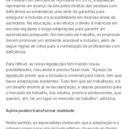
representa um avanço na luta pelos direitos das pessoas com
deficiência ao estabelecer uma série de garantias para
assegurar a inclusão e a acessibilidade em diversas áreas da
sociedade. Na educação, a lei reforça o direito à matrícula em
escolas regulares e exige adaptações para garantir um
aprendizado adequado. No mercado de trabalho, as empresas
devem promover um ambiente acessível e inclusivo, além de
seguir regras de cotas para a contratação de profissionais com
deficiência.
Para Hiltrud, as novas legislações têm trazido novas
possibilidades, mas ainda é preciso fazer mais. "Apesar da
legislação prever que a inclusão é universal para todos, tem que
haver adaptações existentes. Tudo tem que ser trabalhado, e é
um desafio enorme já na escolarização, e depois passando para
o mercado de trabalho, dos adultos, jovens e adolescentes, que
querem, sim, ter um lugar no mercado de trabalho", adiciona.
Ações podem transformar realidade
Neste sentido, as especialistas destacam que a adaptação é o
primeiro passo para uma inclusão efetiva, da escola ao Ensino