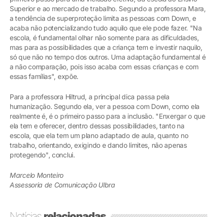
Superior e ao mercado de trabalho. Segundo a professora Mara,
a tendência de superproteção limita as pessoas com Down, e
acaba não potencializando tudo aquilo que ele pode fazer. "Na
escola, é fundamental olhar não somente para as dificuldades,
mas para as possibilidades que a criança tem e investir naquilo,
só que não no tempo dos outros. Uma adaptação fundamental é
a não comparação, pois isso acaba com essas crianças e com
essas famílias", expõe.
Para a professora Hiltrud, a principal dica passa pela
humanização. Segundo ela, ver a pessoa com Down, como ela
realmente é, é o primeiro passo para a inclusão. "Enxergar o que
ela tem e oferecer, dentro dessas possibilidades, tanto na
escola, que ela tem um plano adaptado de aula, quanto no
trabalho, orientando, exigindo e dando limites, não apenas
protegendo", conclui.
Marcelo Monteiro
Assessoria de Comunicação Ulbra
Notícias
relacionadas