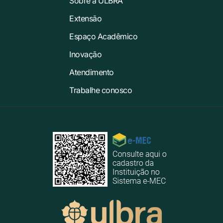
Sobre a ULBRA
Extensão
Espaço Acadêmico
Inovação
Atendimento
Trabalhe conosco