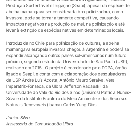
Produção Sustentável e Irrigação (Seapi), apesar da espécie de
abelha mamangava ser considerada boa polinizadora, como
invasora, pode se tornar altamente competitiva, causando
impactos negativos na produção de mel, na polinização e até
levar à extinção de espécies nativas em determinados locais.
Introduzida no Chile para polinização de culturas, a abelha
mamangava europeia invasora chegou à Argentina e poderá se
expandir alcançando outros países sul-americanos num futuro
próximo, segundo estudo da Universidade de São Paulo (USP),
realizado em 2015. O projeto é coordenado pelo DDPA, órgão
ligado à Seapi, e conta com a colaboração dos pesquisadores
da USP André Luís Acosta, Antônio Mauro Saraiva, Vera
Imperatriz-Fonseca, da Ulbra Jefferson Radaeski, da
Universidade do Vale do Rio dos Sinos (Unisinos) Patrícia Nunes-
Silva e do Instituto Brasileiro do Meio Ambiente e dos Recursos
Naturais Renováveis (Ibama) Carlos Yung-Dias.
Janice Silva
Assessoria de Comunicação Ulbra