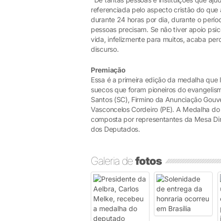
referenciada pelo aspecto cristão do que 
durante 24 horas por dia, durante o perí
pessoas precisam. Se não tiver apoio psic
vida, infelizmente para muitos, acaba pe
discurso.
Premiação
Essa é a primeira edição da medalha que 
suecos que foram pioneiros do evangelismo
Santos (SC), Firmino da Anunciação Gouve
Vasconcelos Cordeiro (PE). A Medalha do 
composta por representantes da Mesa Dir
dos Deputados.
Galeria de
fotos