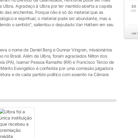
a Ulbra. Agradeço à Ulbra por ter mantido aberta a capela
30
JUL
odo das enchentes. Porque não é só do material que as
ológico e espiritual, o material pode ser abundante, mas a
rdendo o sentido", salientou o deputado Van Hattem em seu
ver
leva o nome de Daniel Berg e Gunnar Vingren, missionários
 no Brasil. Além da Ulbra, foram agraciados Nilton dos
ia (PA), Isamar Pessoa Ramalho (RR) e Francisco Tércio de
Mérito Evangélico é conferida por uma comissão julgadora
etora e de cada partido político com assento na Câmara