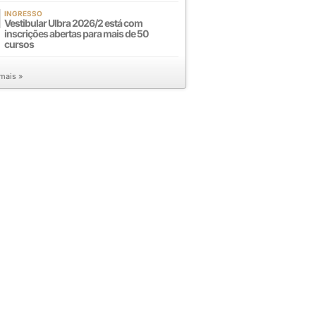
INGRESSO
Vestibular Ulbra 2026/2 está com
inscrições abertas para mais de 50
cursos
 mais »