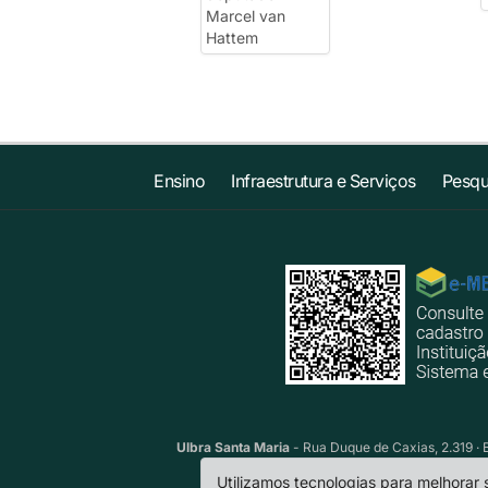
Ensino
Infraestrutura e Serviços
Pesqu
Ulbra Santa Maria
- Rua Duque de Caxias, 2.319 · 
Utilizamos tecnologias para melhorar