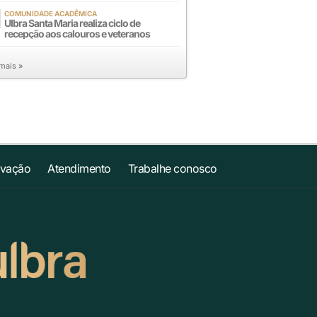
COMUNIDADE ACADÊMICA
Ulbra Santa Maria realiza ciclo de
recepção aos calouros e veteranos
 mais »
ovação
Atendimento
Trabalhe conosco