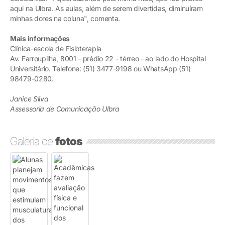
aqui na Ulbra. As aulas, além de serem divertidas, diminuíram
minhas dores na coluna", comenta.
Mais informações
Clínica-escola de Fisioterapia
Av. Farroupilha, 8001 - prédio 22 - térreo - ao lado do Hospital
Universitário. Telefone: (51) 3477-9198 ou WhatsApp (51)
98479-0280.
Janice Silva
Assessoria de Comunicação Ulbra
Galeria de
fotos