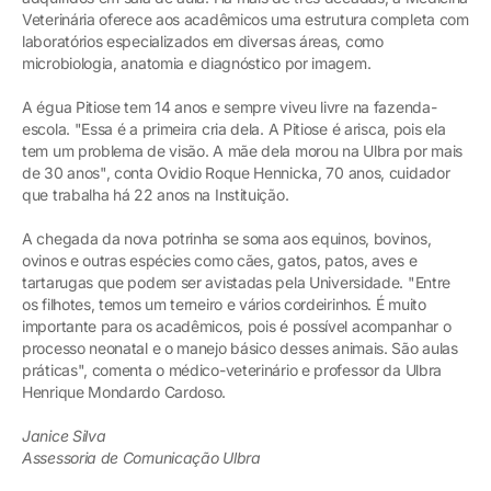
Veterinária oferece aos acadêmicos uma estrutura completa com
laboratórios especializados em diversas áreas, como
microbiologia, anatomia e diagnóstico por imagem.
A égua Pitiose tem 14 anos e sempre viveu livre na fazenda-
escola. "Essa é a primeira cria dela. A Pitiose é arisca, pois ela
tem um problema de visão. A mãe dela morou na Ulbra por mais
de 30 anos", conta Ovidio Roque Hennicka, 70 anos, cuidador
que trabalha há 22 anos na Instituição.
A chegada da nova potrinha se soma aos equinos, bovinos,
ovinos e outras espécies como cães, gatos, patos, aves e
tartarugas que podem ser avistadas pela Universidade. "Entre
os filhotes, temos um terneiro e vários cordeirinhos. É muito
importante para os acadêmicos, pois é possível acompanhar o
processo neonatal e o manejo básico desses animais. São aulas
práticas", comenta o médico-veterinário e professor da Ulbra
Henrique Mondardo Cardoso.
Janice Silva
Assessoria de Comunicação Ulbra