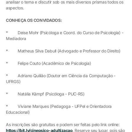
analisar o tema e discutir sob os mais diversos prismas todos os
aspectos.
CONHEÇA OS CONVIDADOS:
* Deise Mohr (Psicóloga e Coord. do Curso de Psicologia) -
Mediadora
* Matheus Silva Dabull (Advogado e Professor do Direito)
* Felipe Couto (Acadêmico de Psicologia)
* Adriano Quilião (Doutor em Ciência da Computação -
UFRGS)
* Natália Kämpf (Psicóloga - PUC-RS)
* Viviane Marques (Pedagoga - UFPel e Orientadora
Educacional)
As inscrições são gratuitas e podem ser feitas pelo link online:
https://bit.ly/cinepsico-adultizacao
. Reserve seu lugar, pois são