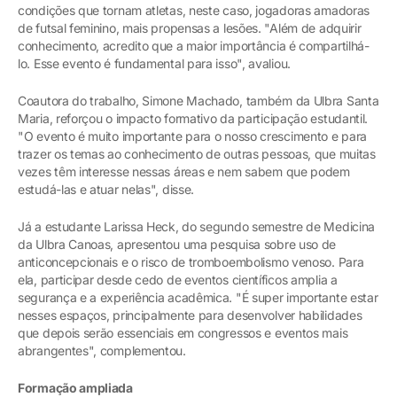
condições que tornam atletas, neste caso, jogadoras amadoras
de futsal feminino, mais propensas a lesões. "Além de adquirir
conhecimento, acredito que a maior importância é compartilhá-
lo. Esse evento é fundamental para isso", avaliou.
Coautora do trabalho, Simone Machado, também da Ulbra Santa
Maria, reforçou o impacto formativo da participação estudantil.
"O evento é muito importante para o nosso crescimento e para
trazer os temas ao conhecimento de outras pessoas, que muitas
vezes têm interesse nessas áreas e nem sabem que podem
estudá-las e atuar nelas", disse.
Já a estudante Larissa Heck, do segundo semestre de Medicina
da Ulbra Canoas, apresentou uma pesquisa sobre uso de
anticoncepcionais e o risco de tromboembolismo venoso. Para
ela, participar desde cedo de eventos científicos amplia a
segurança e a experiência acadêmica. "É super importante estar
nesses espaços, principalmente para desenvolver habilidades
que depois serão essenciais em congressos e eventos mais
abrangentes", complementou.
Formação ampliada