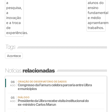
Tags
Acontece
Notícias
relacionadas
06
CRIAÇÃO DE OBSERVATÓRIO DE DADOS
Congresso da Famurs celebra parceria entre Ulbra
AGO
e municípios
05
DIÁLOGO
Presidente da Ulbra recebe visita institucional do
AGO
ex-ministro Carlos Marun