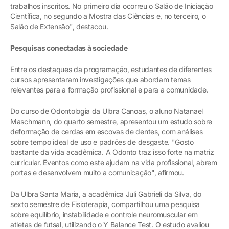
trabalhos inscritos. No primeiro dia ocorreu o Salão de Iniciação
Científica, no segundo a Mostra das Ciências e, no terceiro, o
Salão de Extensão", destacou.
Pesquisas conectadas à sociedade
Entre os destaques da programação, estudantes de diferentes
cursos apresentaram investigações que abordam temas
relevantes para a formação profissional e para a comunidade.
Do curso de Odontologia da Ulbra Canoas, o aluno Natanael
Maschmann, do quarto semestre, apresentou um estudo sobre
deformação de cerdas em escovas de dentes, com análises
sobre tempo ideal de uso e padrões de desgaste. "Gosto
bastante da vida acadêmica. A Odonto traz isso forte na matriz
curricular. Eventos como este ajudam na vida profissional, abrem
portas e desenvolvem muito a comunicação", afirmou.
Da Ulbra Santa Maria, a acadêmica Juli Gabrieli da Silva, do
sexto semestre de Fisioterapia, compartilhou uma pesquisa
sobre equilíbrio, instabilidade e controle neuromuscular em
atletas de futsal, utilizando o Y Balance Test. O estudo avaliou