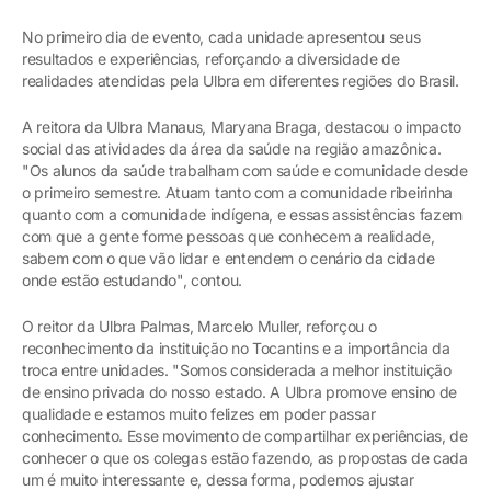
No primeiro dia de evento, cada unidade apresentou seus
resultados e experiências, reforçando a diversidade de
realidades atendidas pela Ulbra em diferentes regiões do Brasil.
A reitora da Ulbra Manaus, Maryana Braga, destacou o impacto
social das atividades da área da saúde na região amazônica.
"Os alunos da saúde trabalham com saúde e comunidade desde
o primeiro semestre. Atuam tanto com a comunidade ribeirinha
quanto com a comunidade indígena, e essas assistências fazem
com que a gente forme pessoas que conhecem a realidade,
sabem com o que vão lidar e entendem o cenário da cidade
onde estão estudando", contou.
O reitor da Ulbra Palmas, Marcelo Muller, reforçou o
reconhecimento da instituição no Tocantins e a importância da
troca entre unidades. "Somos considerada a melhor instituição
de ensino privada do nosso estado. A Ulbra promove ensino de
qualidade e estamos muito felizes em poder passar
conhecimento. Esse movimento de compartilhar experiências, de
conhecer o que os colegas estão fazendo, as propostas de cada
um é muito interessante e, dessa forma, podemos ajustar