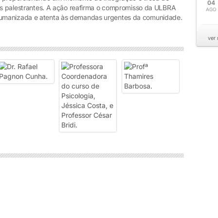
04
 os palestrantes. A ação reafirma o compromisso da ULBRA
AGO
umanizada e atenta às demandas urgentes da comunidade.
ver