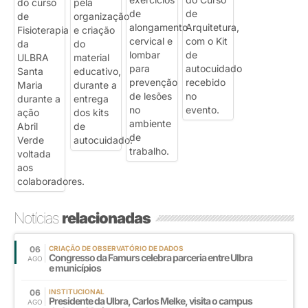
Notícias
relacionadas
06
CRIAÇÃO DE OBSERVATÓRIO DE DADOS
Congresso da Famurs celebra parceria entre Ulbra
AGO
e municípios
06
INSTITUCIONAL
Presidente da Ulbra, Carlos Melke, visita o campus
AGO