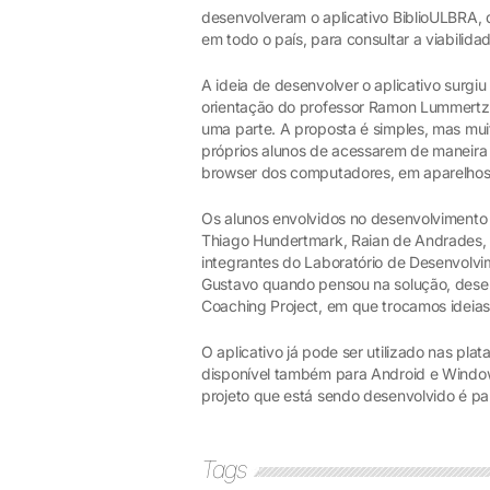
desenvolveram o aplicativo BiblioULBRA, 
em todo o país, para consultar a viabilid
A ideia de desenvolver o aplicativo surg
orientação do professor Ramon Lummertz. 
uma parte. A proposta é simples, mas mu
próprios alunos de acessarem de maneira p
browser dos computadores, em aparelho
Os alunos envolvidos no desenvolvimento 
Thiago Hundertmark, Raian de Andrades, 
integrantes do Laboratório de Desenvolvi
Gustavo quando pensou na solução, desen
Coaching Project, em que trocamos ideias
O aplicativo já pode ser utilizado nas pl
disponível também para Android e Window
projeto que está sendo desenvolvido é pa
Tags