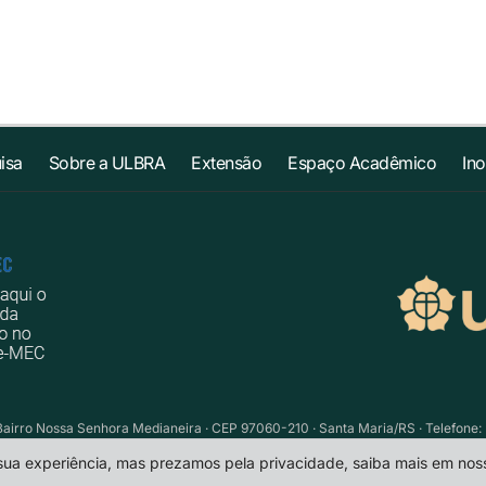
isa
Sobre a ULBRA
Extensão
Espaço Acadêmico
In
Bairro Nossa Senhora Medianeira · CEP 97060-210 · Santa Maria/RS · Telefone: 
 sua experiência, mas prezamos pela privacidade, saiba mais em no