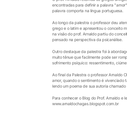
encontradas para definir a palavra "amor
palavra comporta na língua portuguesa.
Ao longo da palestra o professor deu atenç
grego e o latim e apresentou o conceito 
na visão do prof. Arnaldo partiu do conce
pensado na perspectiva da psicanálise.
Outro destaque da palestra foi à abordage
muito tênue que facilmente pode ser romp
sofrimento psíquico: ressentimento, ciúme,
Ao final da Palestra o professor Arnaldo 
amor, quando o sentimento é vivenciado ta
lendo um poema de sua autoria chamado 
Para conhecer o Blog do Prof. Arnaldo e 
www.arnaldochagas.blogspot.com.br