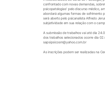
confrontado com novas demandas, sobretu
psicopatologias' pelo discurso médico, am
abordará algumas formas de sofrimento ps
será aberto pelo psicanalista Alfredo Je
subjetividade em sua relação com o campo
A submissão de trabalhos vai até dia 24.0
dos trabalhos selecionados ocorre dia 02
sapsipsicosm@yahoo.com.br
As inscrições podem ser realizadas na Ce