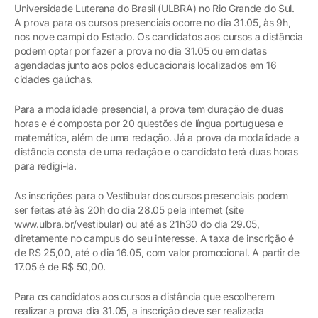
Universidade Luterana do Brasil (ULBRA) no Rio Grande do Sul.
A prova para os cursos presenciais ocorre no dia 31.05, às 9h,
nos nove campi do Estado. Os candidatos aos cursos a distância
podem optar por fazer a prova no dia 31.05 ou em datas
agendadas junto aos polos educacionais localizados em 16
cidades gaúchas.
Para a modalidade presencial, a prova tem duração de duas
horas e é composta por 20 questões de língua portuguesa e
matemática, além de uma redação. Já a prova da modalidade a
distância consta de uma redação e o candidato terá duas horas
para redigi-la.
As inscrições para o Vestibular dos cursos presenciais podem
ser feitas até às 20h do dia 28.05 pela internet (site
www.ulbra.br/vestibular) ou até as 21h30 do dia 29.05,
diretamente no campus do seu interesse. A taxa de inscrição é
de R$ 25,00, até o dia 16.05, com valor promocional. A partir de
17.05 é de R$ 50,00.
Para os candidatos aos cursos a distância que escolherem
realizar a prova dia 31.05, a inscrição deve ser realizada