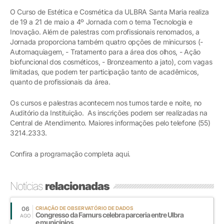
O Curso de Estética e Cosmética da ULBRA Santa Maria realiza
de 19 a 21 de maio a 4º Jornada com o tema Tecnologia e
Inovação. Além de palestras com profissionais renomados, a
Jornada proporciona também quatro opções de minicursos (-
Automaquiagem, - Tratamento para a área dos olhos, - Ação
biofuncional dos cosméticos, - Bronzeamento a jato), com vagas
limitadas, que podem ter participação tanto de acadêmicos,
quanto de profissionais da área.
Os cursos e palestras acontecem nos turnos tarde e noite, no
Auditório da Instituição. As inscrições podem ser realizadas na
Central de Atendimento. Maiores informações pelo telefone (55)
3214.2333.
Confira a programação completa aqui.
Notícias
relacionadas
06
CRIAÇÃO DE OBSERVATÓRIO DE DADOS
Congresso da Famurs celebra parceria entre Ulbra
AGO
e municípios