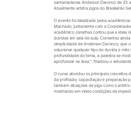
santamariense Anderson Daronco de 33 an
Atualmente arbitra jogos do Brasileirão Ser
O evento foi idealizado pelos acadêmicos
Machado, juntamente com a Coordenadora 
acadêmico Jonathas contou que a ideia do
dúvidas em sala de aula. Comentou aind
simplicidade de Anderson Daronco, que co
solucionar qualquer tipo de duvida e mito
profundidade do tema, a palestra se mos
aprofundar na área.", finalizou o estudante
O curso abordou os principais conceitos 
da profissão, capacitação e preparação pa
também situações de jogo como o arbitro
mostrando em vídeo condições de impedime