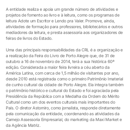
A entidade realiza e apoia um grande número de atividades e
projetos de fomento ao livro e à leitura, como os programas de
leitura Adote um Escritor e Lendo pra Valer. Promove, ainda,
atividades de formação para professores, bibliotecários e outros
mediadores da leitura, e presta assessoria aos organizadores de
feiras de livros do Estado.
Uma das principais responsabilidades da CRL é a organização e
a realização da Feira do Livro de Porto Alegre que, de 31 de
outubro a 16 de novembro de 2014, terá a sua histórica 60ª
edição. Considerada a maior feira livreira a céu aberto da
América Latina, com cerca de 1,5 milhão de visitantes por ano,
desde 2010 está registrada como o primeiro Patrimônio Imaterial
de cunho cultural da cidade de Porto Alegre. Ela integra também
o patrimônio histórico e cultural do Estado e foi agraciada pela
Presidência da República com a Medalha da Ordem do Mérito
Cultural como um dos eventos culturais mais importantes do
País. O diretor Astomiro, como jornalista, responde diretamente
pela comunicação da entidade, coordenando as atividades da
Camejo Assessoria Empresarial, do marketing da Maxi Market e
da Agência Matriz.