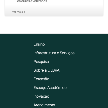
calouros e veteranos
ver mais »
Ensino
Infraestrutura e Serviços
Pesquisa
Sobre a ULBRA
Extensão
Espaço Acadêmico
Inovação
Atendimento