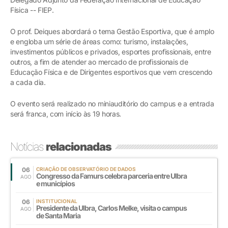
Física -- FIEP.
O prof. Deiques abordará o tema Gestão Esportiva, que é amplo
e engloba um série de áreas como: turismo, instalações,
investimentos públicos e privados, esportes profissionais, entre
outros, a fim de atender ao mercado de profissionais de
Educação Física e de Dirigentes esportivos que vem crescendo
a cada dia.
O evento será realizado no miniauditório do campus e a entrada
será franca, com início às 19 horas.
Notícias
relacionadas
06
CRIAÇÃO DE OBSERVATÓRIO DE DADOS
Congresso da Famurs celebra parceria entre Ulbra
AGO
e municípios
06
INSTITUCIONAL
Presidente da Ulbra, Carlos Melke, visita o campus
AGO
de Santa Maria