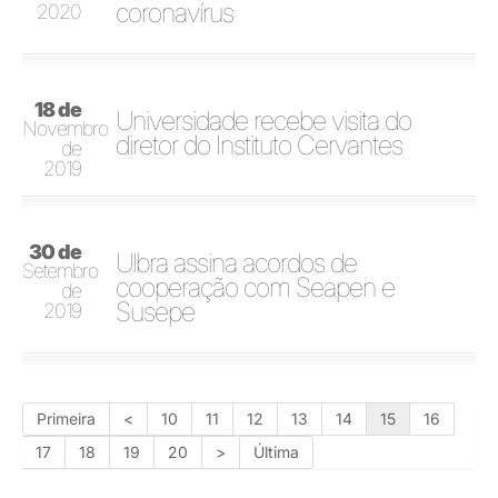
coronavírus
2020
18 de
Universidade recebe visita do
Novembro
diretor do Instituto Cervantes
de
2019
30 de
Ulbra assina acordos de
Setembro
cooperação com Seapen e
de
Susepe
2019
Primeira
<
10
11
12
13
14
15
16
17
18
19
20
>
Última