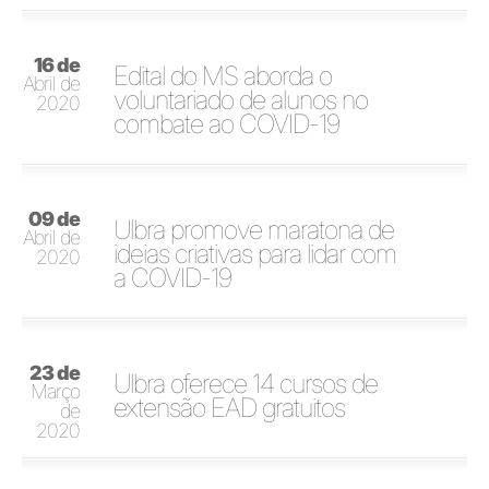
16 de
Edital do MS aborda o
Abril de
voluntariado de alunos no
2020
combate ao COVID-19
09 de
Ulbra promove maratona de
Abril de
ideias criativas para lidar com
2020
a COVID-19
23 de
Ulbra oferece 14 cursos de
Março
extensão EAD gratuitos
de
2020