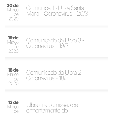
20 de
Comunicado Ulbra Santa
Março
Maria - Coronavírus - 20/3
de
2020
19 de
Comunicado da Ulbra 3 -
Março
Coronavírus - 19/3
de
2020
18 de
Comunicado da Ulbra 2 -
Março
Coronavírus - 18/3
de
2020
13 de
Ulbra cria comissão de
Março
enfrentamento do
de