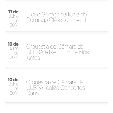
17 de
Hique Gomez participa do
Julho
Domingo Clássico Juvenil
de
2014
10 de
Orquestra de Câmara da
Julho
ULBRA e Nenhum de Nós
de
juntos
2014
10 de
Orquestra de Câmara da
Julho
ULBRA realiza Concertos
de
Dana
2014