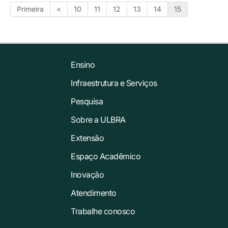
Primeira
<
10
11
12
13
14
15
Ensino
Infraestrutura e Serviços
Pesquisa
Sobre a ULBRA
Extensão
Espaço Acadêmico
Inovação
Atendimento
Trabalhe conosco