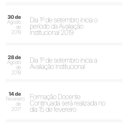
30 de
Dia 1º de setembro inicia o
Agosto
período da Avaliação
de
Institucional 2019
2019
28 de
Dia 1º de setembro inicia a
Agosto
Avaliação Institucional
de
2018
14 de
Formação Docente
Fevereiro
Continuada será realizada no
de
dia 15 de fevereiro
2017