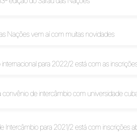
3ª edição do Sarau das Nações
das Nações vem aí com muitas novidades
 internacional para 2022/2 está com as inscriçõe
na convênio de intercâmbio com universidade cub
 Intercâmbio para 2021/2 está com inscrições a