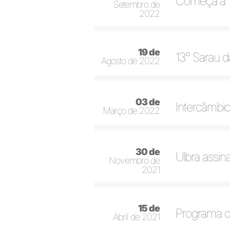
Começa a 1
Setembro de
2022
19 de
13° Sarau 
Agosto de 2022
03 de
Intercâmbio
Março de 2022
30 de
Ulbra assi
Novembro de
2021
15 de
Programa de
Abril de 2021