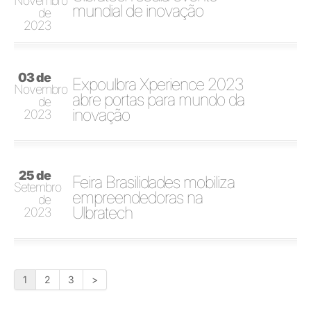
Novembro
mundial de inovação
de
2023
03 de
Expoulbra Xperience 2023
Novembro
abre portas para mundo da
de
inovação
2023
25 de
Feira Brasilidades mobiliza
Setembro
empreendedoras na
de
Ulbratech
2023
1
2
3
>